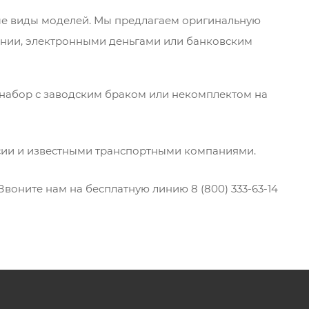
ные виды моделей. Мы предлагаем оригинальную
ении, электронными деньгами или банковским
набор с заводским браком или некомплектом на
оссии и известными транспортными компаниями.
воните нам на бесплатную линию 8 (800) 333-63-14