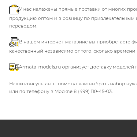
У нас налажены прямые поставки от многих пр
продукцию оптом и в розницу по привлекательным 
переводом.
В нашем интернет-магазине вы приобретаете ф
качественный независимо от того, сколько времени
Armata-models.ru организует доставку моделей
Наши консультанты помогут вам выбрать набор нужно
или по телефону в Москве 8 (499) 110-45-03.