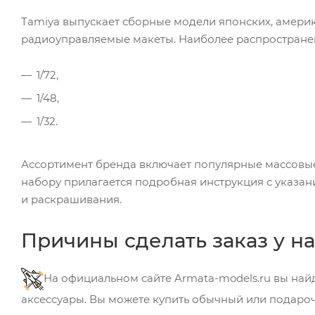
Tamiya выпускает сборные модели японских, амери
радиоуправляемые макеты. Наиболее распростране
1/72,
1/48,
1/32.
Ассортимент бренда включает популярные массовые
набору прилагается подробная инструкция с указа
и раскрашивания.
Причины сделать заказ у на
На официальном сайте Armata-models.ru вы найд
аксессуары. Вы можете купить обычный или подаро