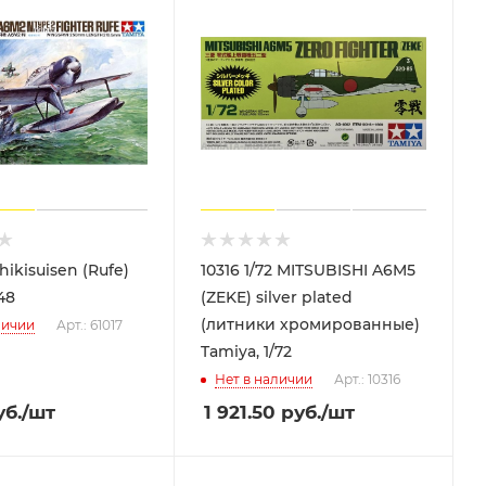
hikisuisen (Rufe)
10316 1/72 MITSUBISHI A6M5
48
(ZEKE) silver plated
(литники хромированные)
личии
Арт.: 61017
Tamiya, 1/72
Нет в наличии
Арт.: 10316
б.
/шт
1 921.50
руб.
/шт