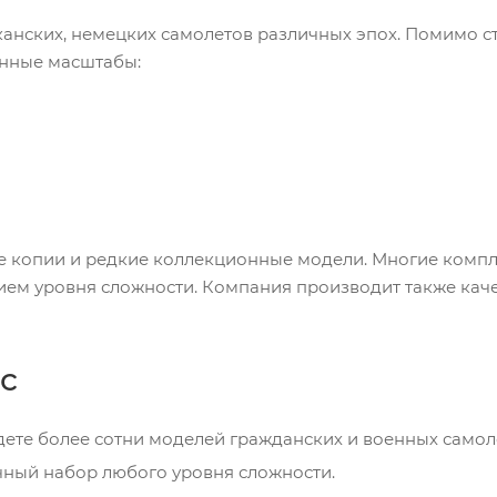
канских, немецких самолетов различных эпох. Помимо с
нные масштабы:
 копии и редкие коллекционные модели. Многие компле
нием уровня сложности. Компания производит также кач
с
ете более сотни моделей гражданских и военных самоле
чный набор любого уровня сложности.