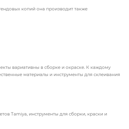
тендовых копий она производит также
кты вариативны в сборке и окраске. К каждому
ественные материалы и инструменты для склеивания
тов Tamiya, инструменты для сборки, краски и