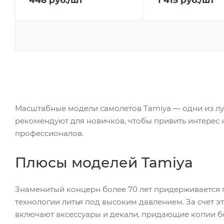
448
руб.
/шт
1 415
руб.
/шт
Масштабные модели самолетов Tamiya — одни из луч
рекомендуют для новичков, чтобы привить интерес
профессионалов.
Плюсы моделей Tamiya
Знаменитый концерн более 70 лет придерживается 
технологии литья под высоким давлением. За счет э
включают аксессуары и декали, придающие копии б