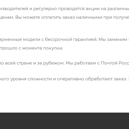
оизводителей и регулярно проводятся акции на различ
ценам. Вы можете оплатить заказ наличными при получ
ирменные модели с бессрочной гарантией. Мы заменим 
 прошло с момента покупки.
 по всей стране и за рубежом. Мы работаем с Почтой Р
го уровня сложности и оперативно обработают заказ. З