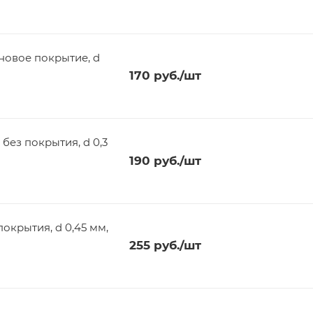
ановое покрытие, d
170
руб.
/шт
 без покрытия, d 0,3
190
руб.
/шт
покрытия, d 0,45 мм,
255
руб.
/шт