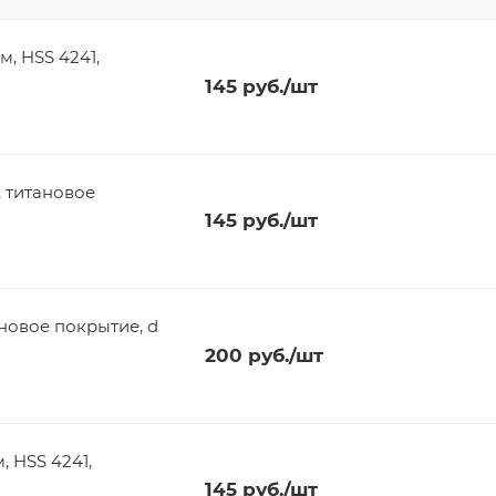
145
руб.
/шт
, титановое
145
руб.
/шт
ановое покрытие, d
200
руб.
/шт
145
руб.
/шт