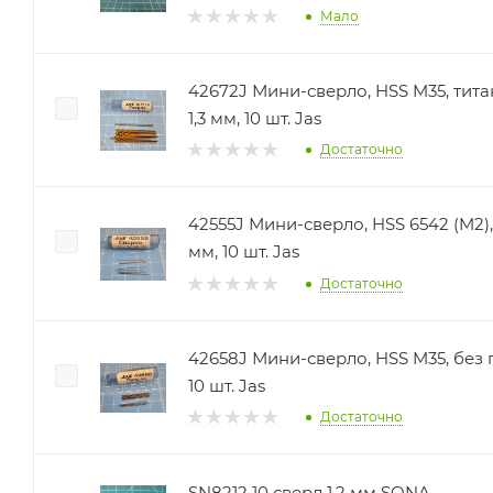
Мало
42672J Мини-сверло, HSS M35, тит
1,3 мм, 10 шт. Jas
Достаточно
42555J Мини-сверло, HSS 6542 (M2),
мм, 10 шт. Jas
Достаточно
42658J Мини-сверло, HSS M35, без 
10 шт. Jas
Достаточно
SN8212 10 сверл 1,2 мм SONA