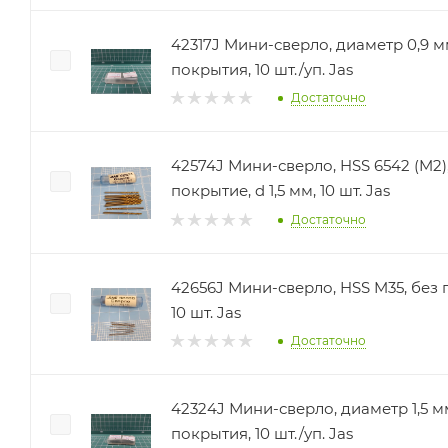
42317J Мини-сверло, диаметр 0,9 мм, HSS 4341, нет
покрытия, 10 шт./уп. Jas
Достаточно
42574J Мини-сверло, HSS 6542 (M2)
покрытие, d 1,5 мм, 10 шт. Jas
Достаточно
42656J Мини-сверло, HSS M35, без п
10 шт. Jas
Достаточно
42324J Мини-сверло, диаметр 1,5 мм, HSS 4341, нет
покрытия, 10 шт./уп. Jas