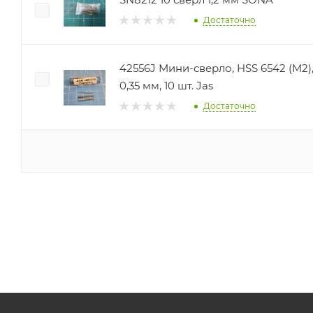
Достаточно
42556J Мини-сверло, HSS 6542 (M2),
0,35 мм, 10 шт. Jas
Достаточно