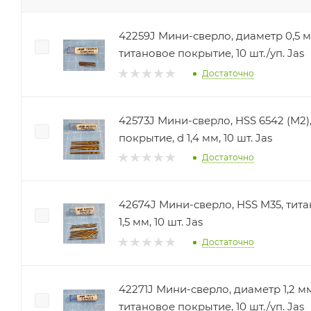
42259J Мини-сверло, диаметр 0,5 мм, HSS 4241,
титановое покрытие, 10 шт./уп. Jas
Достаточно
42573J Мини-сверло, HSS 6542 (M2)
покрытие, d 1,4 мм, 10 шт. Jas
Достаточно
42674J Мини-сверло, HSS M35, тит
1,5 мм, 10 шт. Jas
Достаточно
42271J Мини-сверло, диаметр 1,2 мм, HSS 4241,
титановое покрытие, 10 шт./уп. Jas