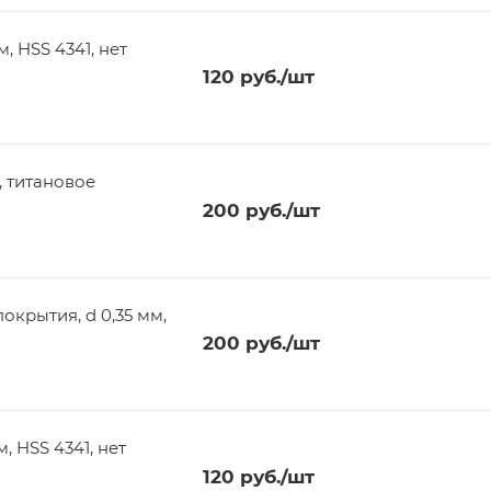
120
руб.
/шт
, титановое
200
руб.
/шт
окрытия, d 0,35 мм,
200
руб.
/шт
120
руб.
/шт