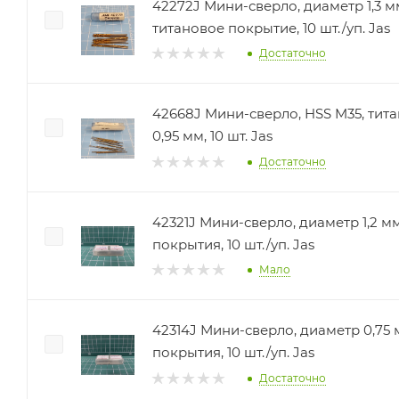
42272J Мини-сверло, диаметр 1,3 мм, HSS 4241,
титановое покрытие, 10 шт./уп. Jas
Достаточно
42668J Мини-сверло, HSS M35, тит
0,95 мм, 10 шт. Jas
Достаточно
42321J Мини-сверло, диаметр 1,2 мм, HSS 4341, нет
покрытия, 10 шт./уп. Jas
Мало
42314J Мини-сверло, диаметр 0,75 мм, HSS 4341, нет
покрытия, 10 шт./уп. Jas
Достаточно