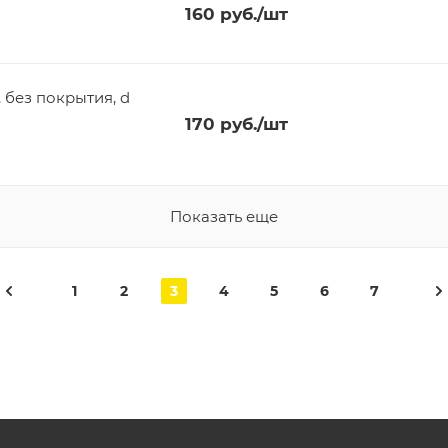
160
руб.
/шт
 без покрытия, d
170
руб.
/шт
Показать еще
1
2
3
4
5
6
7