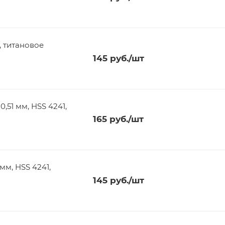
, титановое
145
руб.
/шт
,51 мм, HSS 4241,
165
руб.
/шт
145
руб.
/шт