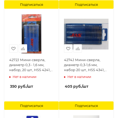
Подписаться
Подписаться
4272J Мини-сверла,
4274J Мини-сверла,
диаметр 0,3 - 1,6 мм,
диаметр 0,3-1,6 мм,
набор, 20 шт., HSS 4241,
набор 20 шт., HSS 4341,
нитрид-титановое
нитрид-титановое
Нет в наличии
Нет в наличии
покрытие Jas
покрытие Jas
350
руб.
/шт
405
руб.
/шт
Подписаться
Подписаться