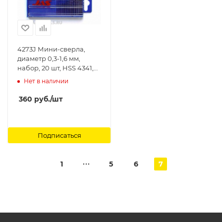
4273J Мини-сверла,
диаметр 0,3-1,6 мм,
набор, 20 шт, HSS 4341,
нет покрытия Jas
Нет в наличии
360
руб.
/шт
Подписаться
1
5
6
7