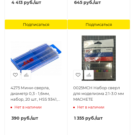
4 413
руб.
/шт
645
руб.
/шт
Подписаться
Подписаться
4275 Мини-сверла,
0025MCH Набор сверл
диаметр 0,3 - 1,6мм,
для моделизма 2.1-3.0 мм
набор, 20 шт., HSS 9341,
MACHETE
нет покрытия Jas
Нет в наличии
Нет в наличии
390
руб.
/шт
1 355
руб.
/шт