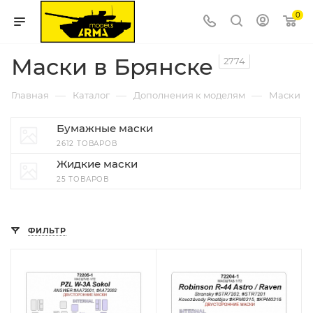
0
Маски в Брянске
2774
—
—
—
Главная
Каталог
Дополнения к моделям
Маски
Бумажные маски
2612 ТОВАРОВ
Жидкие маски
25 ТОВАРОВ
ФИЛЬТР