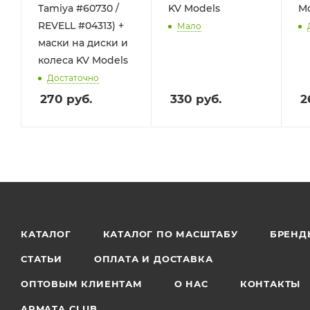
Tamiya #60730 /
KV Models
Mo
REVELL #04313) +
Мало
маски на диски и
колеса KV Models
Достаточно
270
руб.
330
руб.
2
КАТАЛОГ
КАТАЛОГ ПО МАСШТАБУ
БРЕНД
СТАТЬИ
ОПЛАТА И ДОСТАВКА
ОПТОВЫМ КЛИЕНТАМ
О НАС
КОНТАКТЫ
ARMATA CLUB