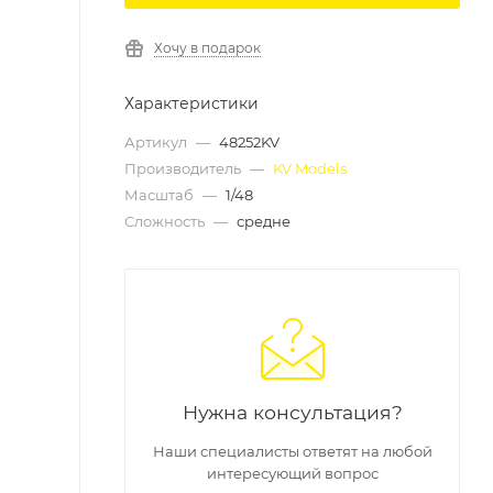
Хочу в подарок
Характеристики
Артикул
—
48252KV
Производитель
—
KV Models
Масштаб
—
1/48
Сложность
—
средне
Нужна консультация?
Наши специалисты ответят на любой
интересующий вопрос