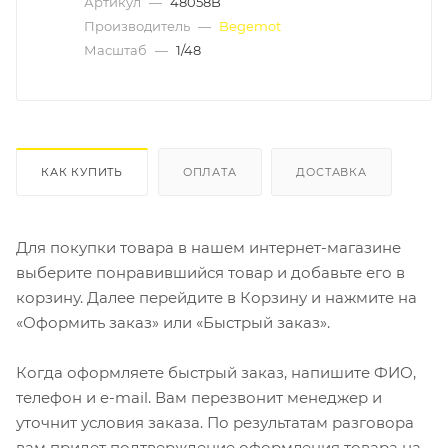
Артикул
—
48058B
Производитель
—
Begemot
Масштаб
—
1/48
КАК КУПИТЬ
ОПЛАТА
ДОСТАВКА
Для покупки товара в нашем интернет-магазине
выберите понравившийся товар и добавьте его в
корзину. Далее перейдите в Корзину и нажмите на
«Оформить заказ» или «Быстрый заказ».
Когда оформляете быстрый заказ, напишите ФИО,
телефон и e-mail. Вам перезвонит менеджер и
уточнит условия заказа. По результатам разговора
вам придет подтверждение оформления товара на