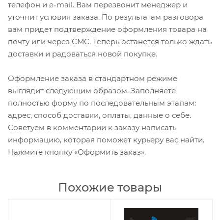
телефон и e-mail. Вам перезвонит менеджер и
уточнит условия заказа. По результатам разговора
вам придет подтверждение оформления товара на
почту или через СМС. Теперь останется только ждать
доставки и радоваться новой покупке.
Оформление заказа в стандартном режиме
выглядит следующим образом. Заполняете
полностью форму по последовательным этапам:
адрес, способ доставки, оплаты, данные о себе.
Советуем в комментарии к заказу написать
информацию, которая поможет курьеру вас найти.
Нажмите кнопку «Оформить заказ».
Похожие товары