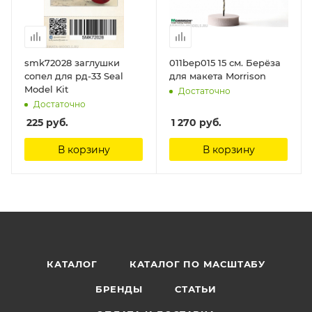
smk72028 заглушки
011bep015 15 см. Берёза
сопел для рд-33 Seal
для макета Morrison
Model Kit
Достаточно
Достаточно
225
руб.
1 270
руб.
В корзину
В корзину
КАТАЛОГ
КАТАЛОГ ПО МАСШТАБУ
БРЕНДЫ
СТАТЬИ