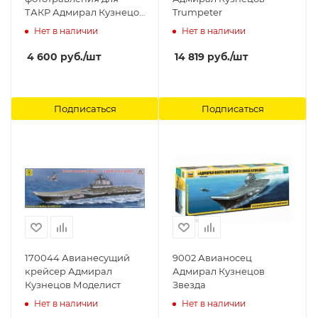
ТАКР Адмирал Кузнецов
Trumpeter
пр.1143.5 Микродизайн
Нет в наличии
Нет в наличии
4 600
руб.
/шт
14 819
руб.
/шт
Подписаться
Подписаться
170044 Авианесущий
9002 Авианосец
крейсер Адмирал
Адмирал Кузнецов
Кузнецов Моделист
Звезда
Нет в наличии
Нет в наличии