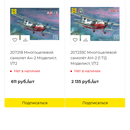
207218 Многоцелевой
207233C Многоцелевой
самолет Ан-2 Моделист,
самолёт АН-2 (1:72)
1/72
Моделист, 1/72
Нет в наличии
Нет в наличии
611
руб.
/шт
2 135
руб.
/шт
Подписаться
Подписаться