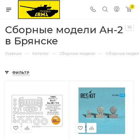
0
Сборные модели Ан-2
10
в Брянске
—
—
—
Главная
Каталог
Сборные модели
Сборные модел
ФИЛЬТР