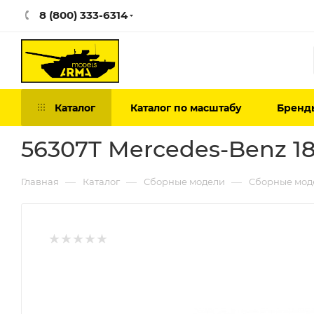
8 (800) 333-6314
Каталог
Каталог по масштабу
Бренд
56307T Mercedes-Benz 1
—
—
—
Главная
Каталог
Сборные модели
Сборные мод