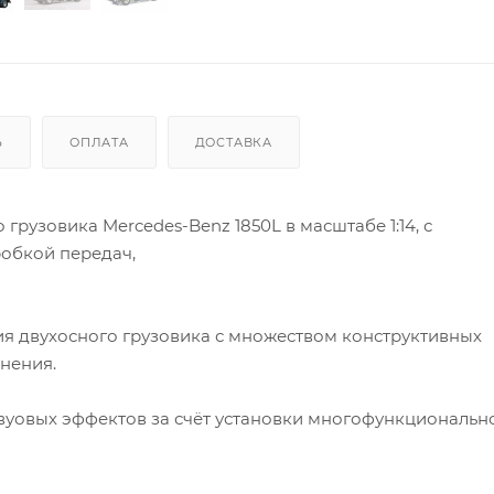
Ь
ОПЛАТА
ДОСТАВКА
рузовика Mercedes-Benz 1850L в масштабе 1:14, с
робкой передач,
я двухосного грузовика с множеством конструктивных
нения.
уовых эффектов за счёт установки многофункциональн