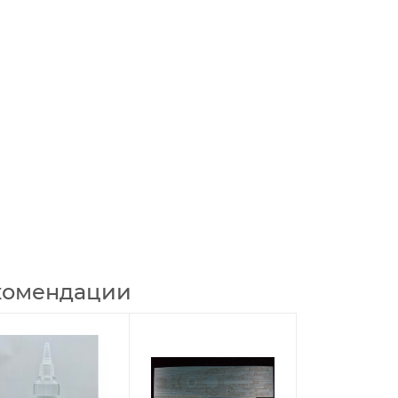
комендации