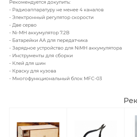
Рекомендуется докупить:
- Радиоаппаратуру не менее 4 каналов
- Электронный регулятор скорости
- Две серво
- Ni-MH аккумулятор 7.2В
- Батарейки АА для передатчика
- Зарядное устройство для NiMH аккумулятора
- Инструменты для сборки
- Клей для шин
- Краску для кузова
- Многофункциональный блок MFC-03
Ре