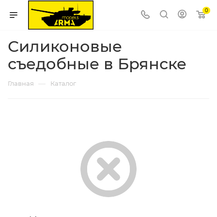
0
Силиконовые
съедобные в Брянске
—
Главная
Каталог