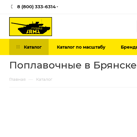
8 (800) 333-6314
Каталог
Каталог по масштабу
Бренд
Поплавочные в Брянске
—
Главная
Каталог