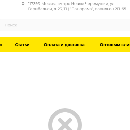
117393, Москва, метро Новые Черемушки, ул.
Гарибальди, д. 23, ТЦ "Панорама", павильон 2П-65.
ы
Статьи
Оплата и доставка
Оптовым кли