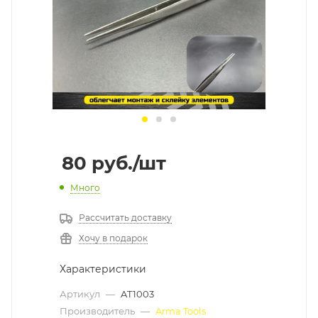
80
руб.
/шт
Много
Рассчитать доставку
Хочу в подарок
Характеристики
Артикул
—
AT1003
Производитель
—
Arma Tools