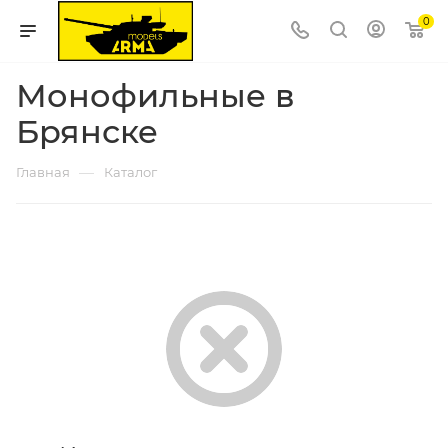
0
Монофильные в
Брянске
—
Главная
Каталог