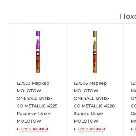
Пох
127503 Маркер
127506 Маркер
12
MOLOTOW
MOLOTOW
M
ONE4ALL 127HS-
ONE4ALL 127HS-
ON
CO METALLIC #225
CO METALLIC #228
CO
Розовый 1,5 мм
Золото 1,5 мм
Се
MOLOTOW
MOLOTOW
M
Нет в наличии
Нет в наличии