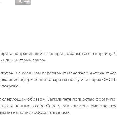
ерите понравившийся товар и добавьте его в корзину. 
 или «Быстрый заказ».
лефон и e-mail. Вам перезвонит менеджер и уточнит ус
верждение оформления товара на почту или через СМС. Т
 покупке.
т следующим образом. Заполняете полностью форму по
оплаты, данные о себе. Советуем в комментарии к заказу
ажмите кнопку «Оформить заказ».