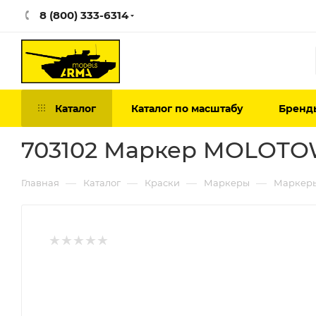
8 (800) 333-6314
Каталог
Каталог по масштабу
Бренд
703102 Маркер MOLOT
—
—
—
—
Главная
Каталог
Краски
Маркеры
Маркеры