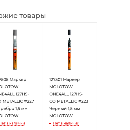
ожие товары
7505 Маркер
127501 Маркер
OLOTOW
MOLOTOW
E4ALL 127HS-
ONE4ALL 127HS-
 METALLIC #227
CO METALLIC #223
ребро 1,5 мм
Черный 1,5 мм
OLOTOW
MOLOTOW
Нет в наличии
Нет в наличии