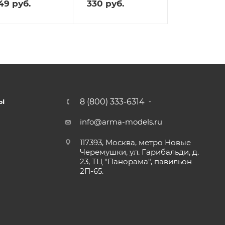
49
руб.
330
руб.
8 (800) 333-6314
Ы
info@arma-models.ru
117393, Москва, метро Новые
Черемушки, ул. Гарибальди, д.
23, ТЦ "Панорама", павильон
2П-65.