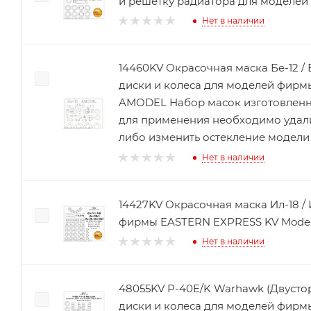
и решетку радиатора для моделей
Нет в наличии
14460KV Окрасочная маска Бе-12 / Б
диски и колеса для моделей фирм
AMODEL Набор масок изготовленны
для применения необходимо удал
либо изменить остекление модели
Нет в наличии
14427KV Окрасочная маска Ил-18 / Ил-20 / И
фирмы EASTERN EXPRESS KV Mode
Нет в наличии
48055KV P-40E/K Warhawk (Двусторонние 
диски и колеса для моделей фир