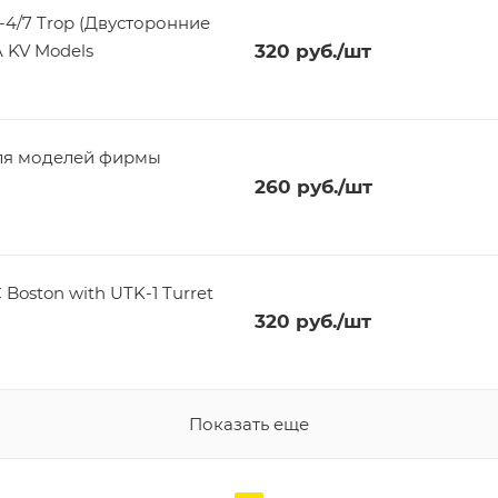
Двусторонние
 KV Models
320
руб.
/шт
для моделей фирмы
260
руб.
/шт
320
руб.
/шт
Показать еще