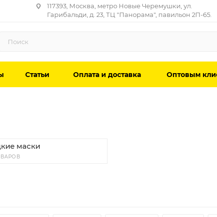
117393, Москва, метро Новые Черемушки, ул.
Гарибальди, д. 23, ТЦ "Панорама", павильон 2П-65.
ы
Статьи
Оплата и доставка
Оптовым кли
кие маски
ОВАРОВ