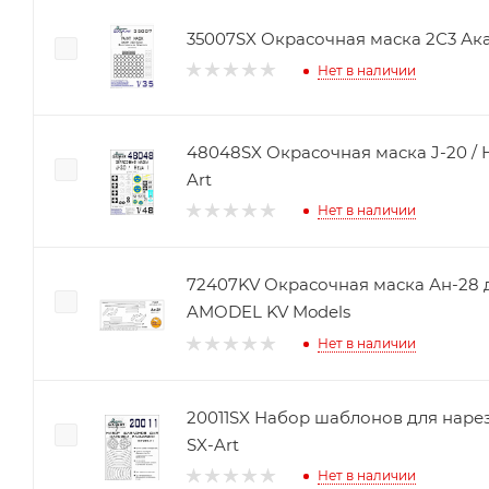
35007SX Окрасочная маска 2С3 Ака
Нет в наличии
48048SX Окрасочная маска J-20 / He
Art
Нет в наличии
72407KV Окрасочная маска Ан-28
AMODEL KV Models
Нет в наличии
20011SX Набор шаблонов для наре
SX-Art
Нет в наличии