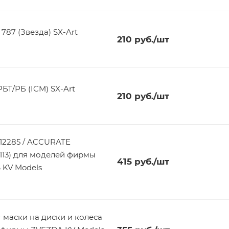
787 (Звезда) SX-Art
210
руб.
/шт
БТ/РБ (ICM) SX-Art
210
руб.
/шт
12285 / ACCURATE
8113) для моделей фирмы
415
руб.
/шт
KV Models
 маски на диски и колеса