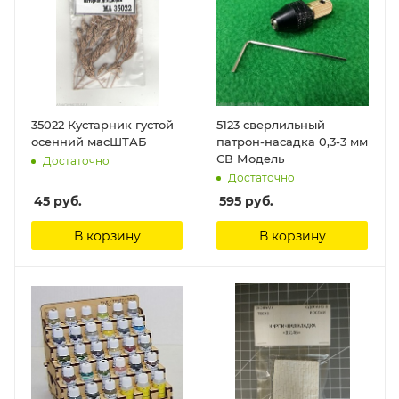
35022 Кустарник густой
5123 сверлильный
осенний масШТАБ
патрон-насадка 0,3-3 мм
СВ Модель
Достаточно
Достаточно
45
руб.
595
руб.
В корзину
В корзину