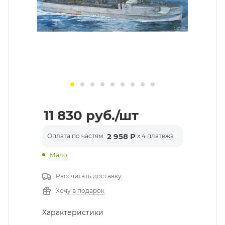
11 830
руб.
/шт
2 958 Р
Оплата по частям
x 4 платежа
Мало
Рассчитать доставку
Хочу в подарок
Характеристики