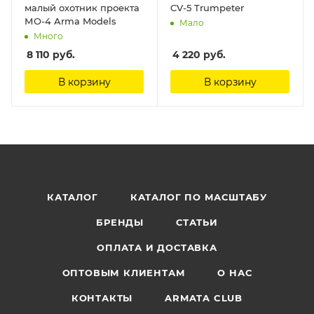
малый охотник проекта
CV-5 Trumpeter
МО-4 Arma Models
Мало
Много
8 110
руб.
4 220
руб.
В корзину
В корзину
КАТАЛОГ
КАТАЛОГ ПО МАСШТАБУ
БРЕНДЫ
СТАТЬИ
ОПЛАТА И ДОСТАВКА
ОПТОВЫМ КЛИЕНТАМ
О НАС
КОНТАКТЫ
ARMATA CLUB