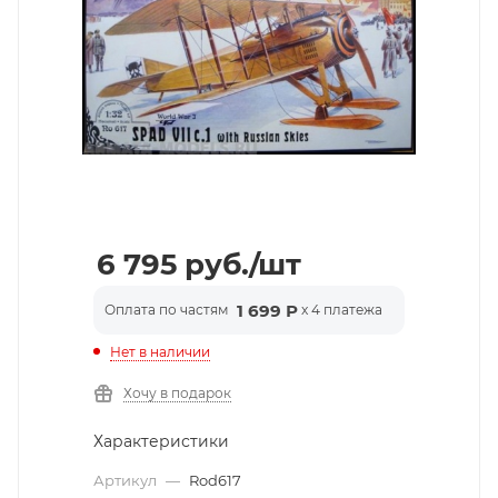
6 795
руб.
/шт
1 699 Р
Оплата по частям
x 4 платежа
Нет в наличии
Хочу в подарок
Характеристики
Артикул
—
Rod617