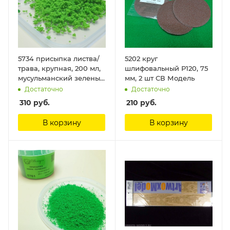
5734 присыпка листва/
5202 круг
трава, крупная, 200 мл,
шлифовальный Р120, 75
мусульманский зеленый
мм, 2 шт СВ Модель
СВ Модель
Достаточно
Достаточно
310
руб.
210
руб.
В корзину
В корзину