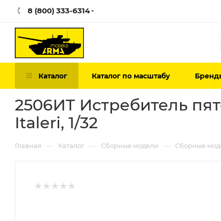
8 (800) 333-6314
Каталог
Каталог по масштабу
Бренд
2506ИТ Истребитель пят
Italeri, 1/32
—
—
—
Главная
Каталог
Сборные модели
Сборные мод