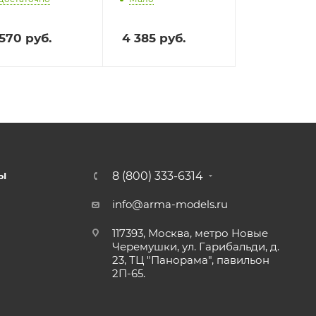
 570
руб.
4 385
руб.
8 (800) 333-6314
Ы
info@arma-models.ru
117393, Москва, метро Новые
Черемушки, ул. Гарибальди, д.
23, ТЦ "Панорама", павильон
2П-65.