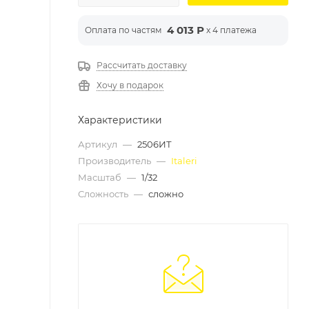
4 013 Р
Оплата по частям
x 4 платежа
Рассчитать доставку
Хочу в подарок
Характеристики
Артикул
—
2506ИТ
Производитель
—
Italeri
Масштаб
—
1/32
Сложность
—
сложно