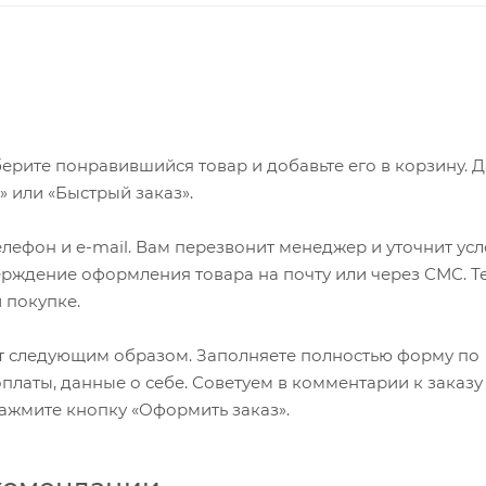
ерите понравившийся товар и добавьте его в корзину. 
 или «Быстрый заказ».
лефон и e-mail. Вам перезвонит менеджер и уточнит ус
верждение оформления товара на почту или через СМС. Т
 покупке.
т следующим образом. Заполняете полностью форму по
оплаты, данные о себе. Советуем в комментарии к заказу
ажмите кнопку «Оформить заказ».