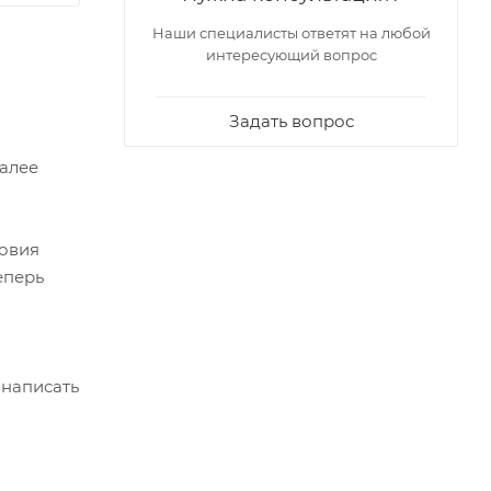
Наши специалисты ответят на любой
интересующий вопрос
Задать вопрос
Далее
ловия
еперь
 написать