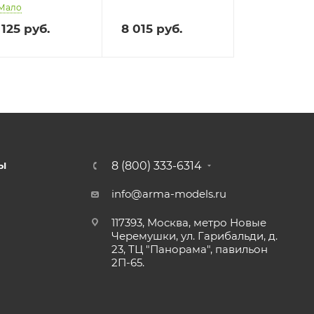
Мало
 125
руб.
8 015
руб.
8 (800) 333-6314
Ы
info@arma-models.ru
117393, Москва, метро Новые
Черемушки, ул. Гарибальди, д.
23, ТЦ "Панорама", павильон
2П-65.