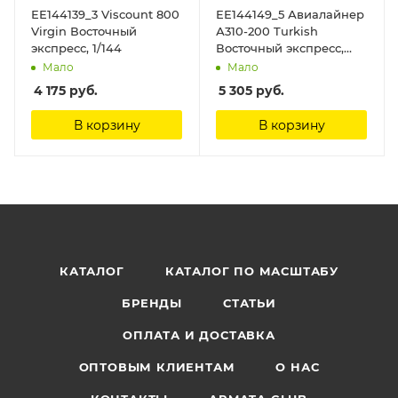
ЕЕ144139_3 Viscount 800
ЕЕ144149_5 Авиалайнер
Virgin Восточный
А310-200 Turkish
экспресс, 1/144
Восточный экспресс,
1/144
Мало
Мало
4 175
руб.
5 305
руб.
В корзину
В корзину
КАТАЛОГ
КАТАЛОГ ПО МАСШТАБУ
БРЕНДЫ
СТАТЬИ
ОПЛАТА И ДОСТАВКА
ОПТОВЫМ КЛИЕНТАМ
О НАС