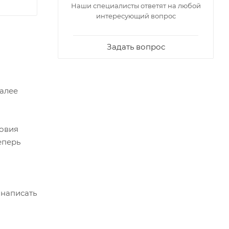
Наши специалисты ответят на любой
интересующий вопрос
Задать вопрос
Далее
ловия
еперь
 написать