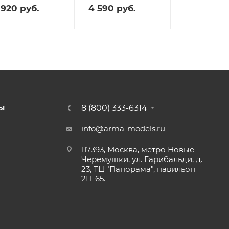
 920
руб.
4 590
руб.
8 (800) 333-6314
Ы
info@arma-models.ru
117393, Москва, метро Новые
Черемушки, ул. Гарибальди, д.
23, ТЦ "Панорама", павильон
2П-65.