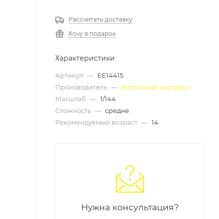
Рассчитать доставку
Хочу в подарок
Характеристики
Артикул
—
ЕЕ14415
Производитель
—
Восточный экспресс
Масштаб
—
1/144
Сложность
—
средне
Рекомендуемый возраст
—
14
Нужна консультация?