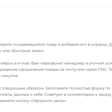
ерите понравившийся товар и добавьте его в корзину. 
 или «Быстрый заказ».
лефон и e-mail. Вам перезвонит менеджер и уточнит ус
верждение оформления товара на почту или через СМС. Т
 покупке.
т следующим образом. Заполняете полностью форму по
оплаты, данные о себе. Советуем в комментарии к заказу
ажмите кнопку «Оформить заказ».