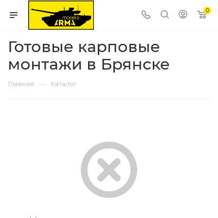
0
Готовые карповые
монтажи в Брянске
—
Главная
Каталог