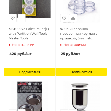
MST09975 Paint Pallet(L)
Ф10312IRP Банка
with Partition Wall Tools
прозрачная круглая с
Master Tools
крышкой, 5мл Irisk
professional
Нет в наличии
Нет в наличии
420
руб.
/шт
25
руб.
/шт
Подписаться
Подписаться