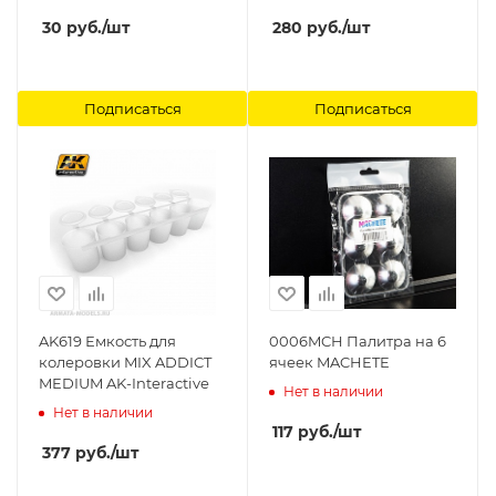
30
руб.
/шт
280
руб.
/шт
Подписаться
Подписаться
AK619 Емкость для
0006MCH Палитра на 6
колеровки MIX ADDICT
ячеек MACHETE
MEDIUM AK-Interactive
Нет в наличии
Нет в наличии
117
руб.
/шт
377
руб.
/шт