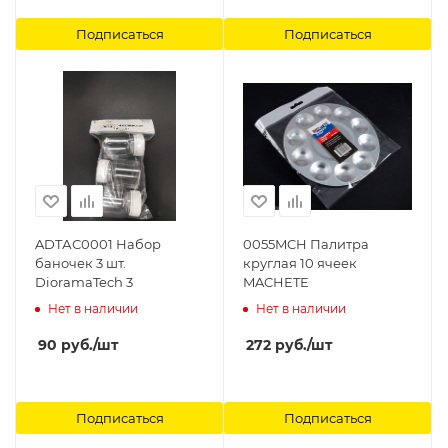
Подписаться
Подписаться
ADTАС0001 Набор
0055MCH Палитра
баночек 3 шт.
круглая 10 ячеек
DioramaTech 3
MACHETE
Нет в наличии
Нет в наличии
90
руб.
/шт
272
руб.
/шт
Подписаться
Подписаться