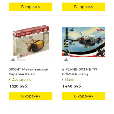
В корзину
В корзину
3106ИТ Механический
mPLANE-003 HE 177
барабан Italeri
BOMBER Meng
Достаточно
Мало
1 520
руб.
1 440
руб.
В корзину
В корзину