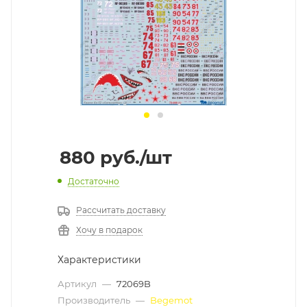
880
руб.
/шт
Достаточно
Рассчитать доставку
Хочу в подарок
Характеристики
Артикул
—
72069B
Производитель
—
Begemot