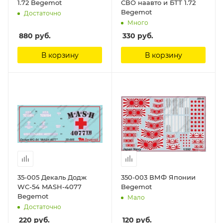
1.72 Begemot
СВО наавто и БТТ 1.72
Begemot
Достаточно
Много
880
руб.
330
руб.
В корзину
В корзину
35-005 Декаль Додж
350-003 ВМФ Японии
WC-54 MASH-4077
Begemot
Begemot
Мало
Достаточно
220
руб.
120
руб.