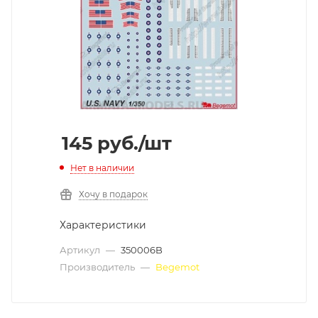
145
руб.
/шт
Нет в наличии
Хочу в подарок
Характеристики
Артикул
—
350006B
Производитель
—
Begemot