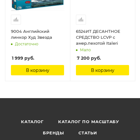
9004 Английский
6524ИТ ДЕСАНТНОЕ
линкор Худ Звезда
СРЕДСТВО LCVP с
амер.пехотой Italeri
Достаточно
Мало
1 999
руб.
7 200
руб.
В корзину
В корзину
КАТАЛОГ
КАТАЛОГ ПО МАСШТАБУ
БРЕНДЫ
СТАТЬИ