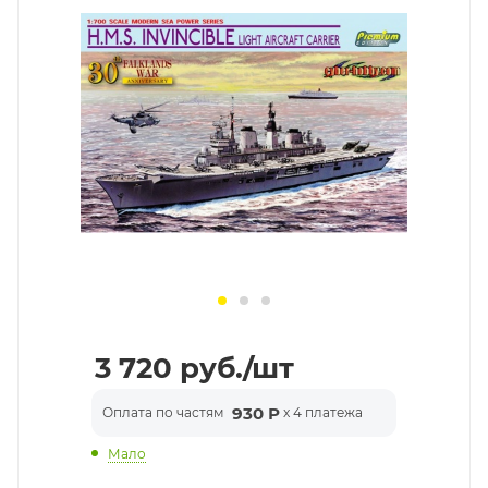
3 720
руб.
/шт
930 Р
Оплата по частям
x 4 платежа
Мало