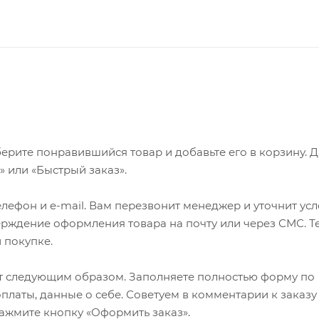
ерите понравившийся товар и добавьте его в корзину. 
 или «Быстрый заказ».
лефон и e-mail. Вам перезвонит менеджер и уточнит ус
верждение оформления товара на почту или через СМС. Т
 покупке.
т следующим образом. Заполняете полностью форму по
оплаты, данные о себе. Советуем в комментарии к заказу
ажмите кнопку «Оформить заказ».