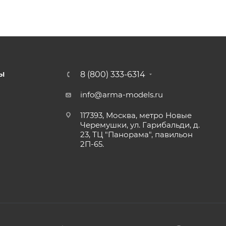
8 (800) 333-6314
Ы
info@arma-models.ru
117393, Москва, метро Новые
Черемушки, ул. Гарибальди, д.
23, ТЦ "Панорама", павильон
2П-65.