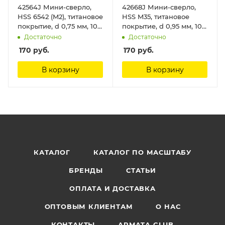
42564J Мини-сверло,
42668J Мини-сверло,
HSS 6542 (M2), титановое
HSS M35, титановое
покрытие, d 0,75 мм, 10
покрытие, d 0,95 мм, 10
шт. Jas
шт. Jas
Достаточно
Достаточно
170
руб.
170
руб.
В корзину
В корзину
КАТАЛОГ
КАТАЛОГ ПО МАСШТАБУ
БРЕНДЫ
СТАТЬИ
ОПЛАТА И ДОСТАВКА
ОПТОВЫМ КЛИЕНТАМ
О НАС
КОНТАКТЫ
ARMATA CLUB