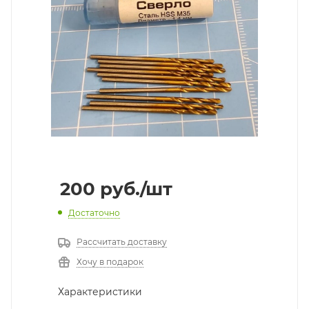
200
руб.
/шт
Достаточно
Рассчитать доставку
Хочу в подарок
Характеристики