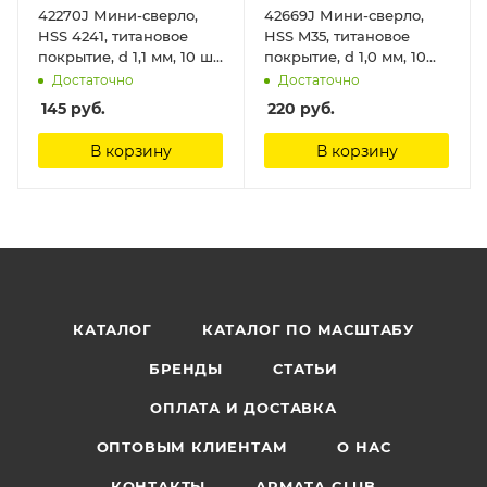
42270J Мини-сверло,
42669J Мини-сверло,
HSS 4241, титановое
HSS M35, титановое
покрытие, d 1,1 мм, 10 шт.
покрытие, d 1,0 мм, 10
Jas
шт. Jas
Достаточно
Достаточно
145
руб.
220
руб.
В корзину
В корзину
КАТАЛОГ
КАТАЛОГ ПО МАСШТАБУ
БРЕНДЫ
СТАТЬИ
ОПЛАТА И ДОСТАВКА
ОПТОВЫМ КЛИЕНТАМ
О НАС
КОНТАКТЫ
ARMATA CLUB