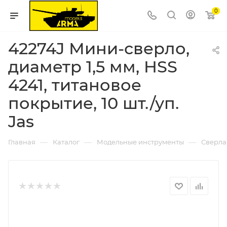
0
42274J Мини-сверло,
диаметр 1,5 мм, HSS
4241, титановое
покрытие, 10 шт./уп.
Jas
—
—
—
Главная
Каталог
Модельные инструменты
Сверла