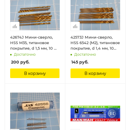
42674J Мини-сверло,
42573J Мини-сверло,
HSS M35, титановое
HSS 6542 (M2), титановое
покрытие, d 1,5 мм, 10 шт.
покрытие, d 1,4 мм, 10
Jas
шт. Jas
Достаточно
Достаточно
200
руб.
145
руб.
В корзину
В корзину