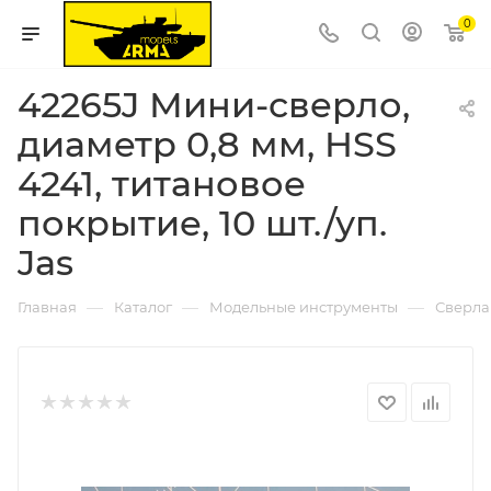
0
42265J Мини-сверло,
диаметр 0,8 мм, HSS
4241, титановое
покрытие, 10 шт./уп.
Jas
—
—
—
Главная
Каталог
Модельные инструменты
Сверла