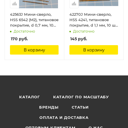
42563J Мини-сверло,
42270J Мини-сверло,
HSS 6542 (M2), титановое
HSS 4241, титановое
покрытие, d 0,7 мм, 10
покрытие, d 1,1 мм, 10 шт.
шт. Jas
Jas
Достаточно
Достаточно
170
руб.
145
руб.
В корзину
В корзину
КАТАЛОГ
КАТАЛОГ ПО МАСШТАБУ
БРЕНДЫ
СТАТЬИ
ОПЛАТА И ДОСТАВКА
ОПТОВЫМ КЛИЕНТАМ
О НАС