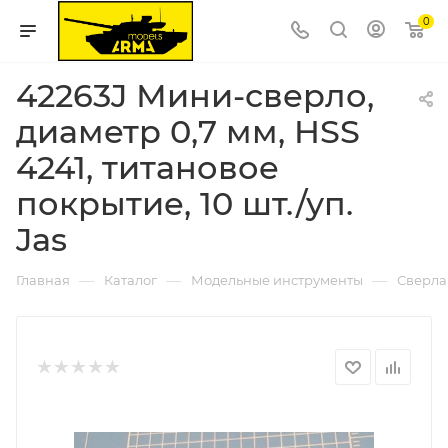
0
42263J Мини-сверло,
диаметр 0,7 мм, HSS
4241, титановое
покрытие, 10 шт./уп.
Jas
—
—
—
Главная
Каталог
Модельные инструменты
Сверла