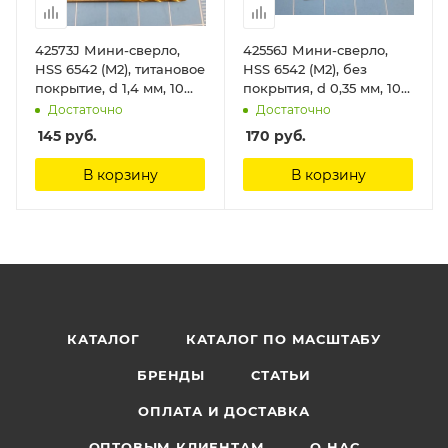
42573J Мини-сверло,
42556J Мини-сверло,
HSS 6542 (M2), титановое
HSS 6542 (M2), без
покрытие, d 1,4 мм, 10
покрытия, d 0,35 мм, 10
шт. Jas
шт. Jas
Достаточно
Достаточно
145
руб.
170
руб.
В корзину
В корзину
КАТАЛОГ
КАТАЛОГ ПО МАСШТАБУ
БРЕНДЫ
СТАТЬИ
ОПЛАТА И ДОСТАВКА
ОПТОВЫМ КЛИЕНТАМ
О НАС