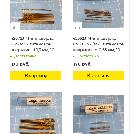
42672J Мини-сверло,
42562J Мини-сверло,
HSS M35, титановое
HSS 6542 (M2), титановое
покрытие, d 1,3 мм, 10 шт.
покрытие, d 0,65 мм, 10
Jas
шт. Jas
Достаточно
Достаточно
170
руб.
170
руб.
В корзину
В корзину