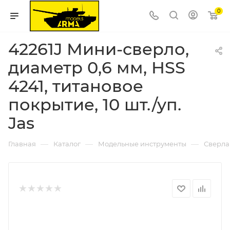
0
42261J Мини-сверло,
диаметр 0,6 мм, HSS
4241, титановое
покрытие, 10 шт./уп.
Jas
—
—
—
Главная
Каталог
Модельные инструменты
Сверла