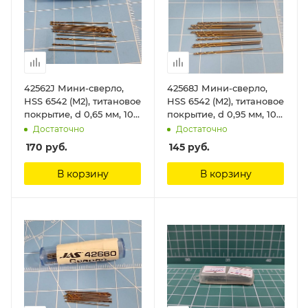
42562J Мини-сверло,
42568J Мини-сверло,
HSS 6542 (M2), титановое
HSS 6542 (M2), титановое
покрытие, d 0,65 мм, 10
покрытие, d 0,95 мм, 10
шт. Jas
шт. Jas
Достаточно
Достаточно
170
руб.
145
руб.
В корзину
В корзину