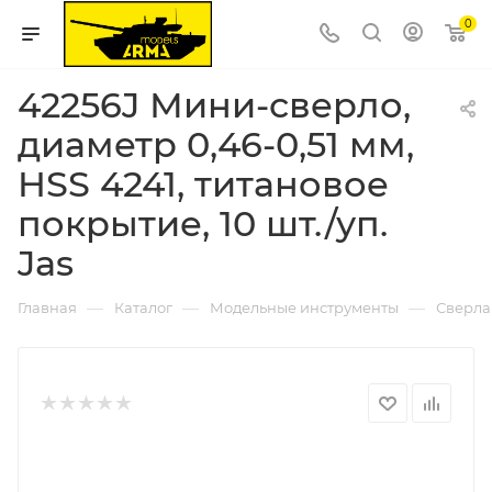
0
42256J Мини-сверло,
диаметр 0,46-0,51 мм,
HSS 4241, титановое
покрытие, 10 шт./уп.
Jas
—
—
—
Главная
Каталог
Модельные инструменты
Сверла