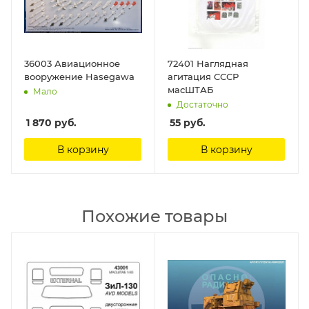
36003 Авиационное
72401 Наглядная
вооружение Hasegawa
агитация СССР
масШТАБ
Мало
Достаточно
1 870
руб.
55
руб.
В корзину
В корзину
Похожие товары