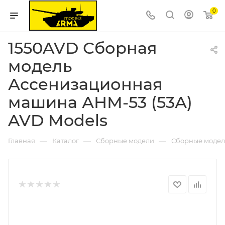
0
1550AVD Сборная
модель
Ассенизационная
машина АНМ-53 (53А)
AVD Models
—
—
—
Главная
Каталог
Сборные модели
Сборные модели