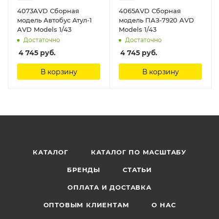
4073AVD Сборная
4065AVD Сборная
модель Автобус Атул-1
модель ПАЗ-7920 AVD
AVD Models 1/43
Models 1/43
Достаточно
Достаточно
4 745
руб.
4 745
руб.
В корзину
В корзину
КАТАЛОГ
КАТАЛОГ ПО МАСШТАБУ
БРЕНДЫ
СТАТЬИ
ОПЛАТА И ДОСТАВКА
ОПТОВЫМ КЛИЕНТАМ
О НАС