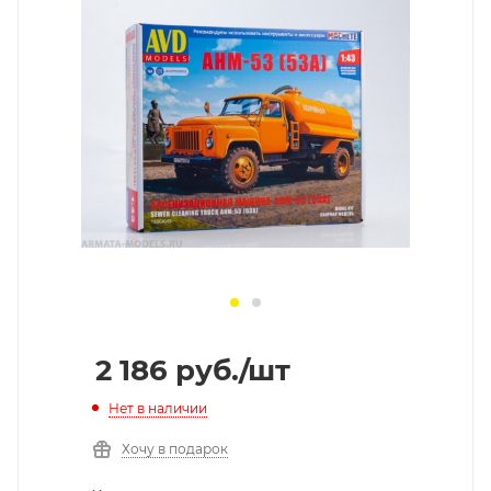
2 186
руб.
/шт
Нет в наличии
Хочу в подарок