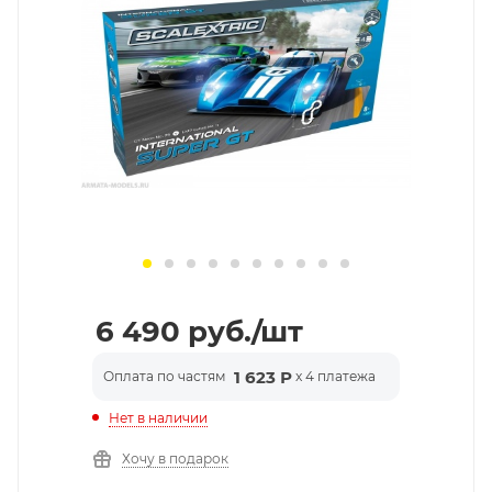
6 490
руб.
/шт
1 623 Р
Оплата по частям
x 4 платежа
Нет в наличии
Хочу в подарок