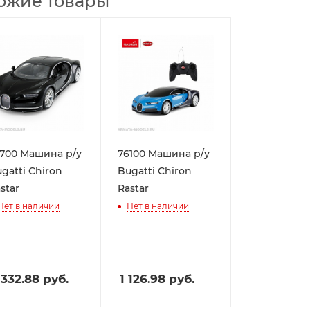
ожие товары
700 Машина р/у
76100 Машина р/у
gatti Chiron
Bugatti Chiron
star
Rastar
Нет в наличии
Нет в наличии
 332.88
руб.
1 126.98
руб.