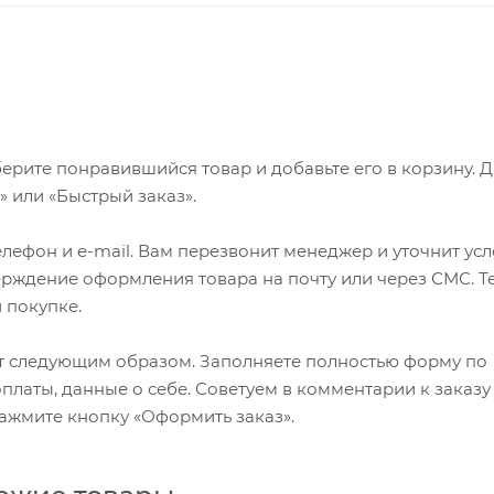
ерите понравившийся товар и добавьте его в корзину. 
 или «Быстрый заказ».
лефон и e-mail. Вам перезвонит менеджер и уточнит ус
верждение оформления товара на почту или через СМС. Т
 покупке.
т следующим образом. Заполняете полностью форму по
оплаты, данные о себе. Советуем в комментарии к заказу
ажмите кнопку «Оформить заказ».