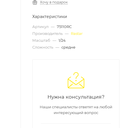
Хочу в подарок
Характеристики
Артикул
—
75110RC
Производитель
—
Rastar
Масштаб
—
1/24
Сложность
—
средне
Нужна консультация?
Наши специалисты ответят на любой
интересующий вопрос