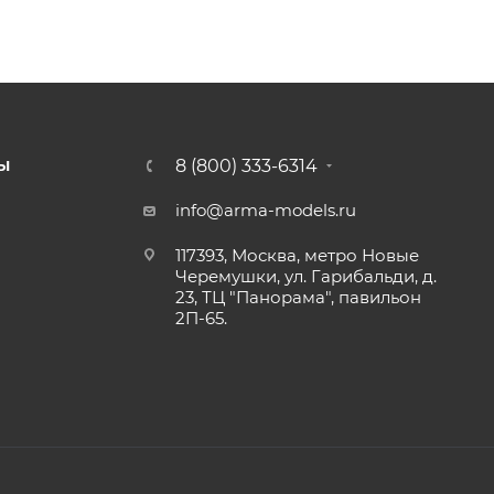
8 (800) 333-6314
Ы
info@arma-models.ru
117393, Москва, метро Новые
Черемушки, ул. Гарибальди, д.
23, ТЦ "Панорама", павильон
2П-65.