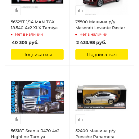
56329T 1/14 MAN TGX
75500 Машина р/у
18.540 4x2 XLX Tamiya
Maserati Levante Rastar
Нет в наличии
Нет в наличии
40 305
руб.
2 433.98
руб.
Подписаться
Подписаться
56318T Scania R470 4x2
52400 Машина р/у
Highline Tamiya
Porsche Panamera