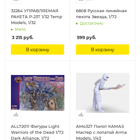
32264 УПРАВЛЯЕМАЯ
6808 Русская линейная
РАКЕТА Р-23Т 1/32 Temp
пехота Звезда, 1/72
Models, 1/32
Достаточно
Мало
3 215
руб.
599
руб.
В корзину
В корзину
ALL72011 Фигуры Light
AM4327 Пилот КАМАЗ
Warriors of the Dead 1/72
Мастер с лопатой Arma
Dark Alliance, 1/72
Models, 1/43