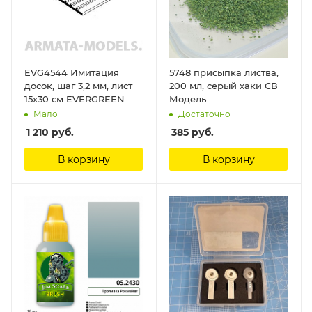
EVG4544 Имитация
5748 присыпка листва,
досок, шаг 3,2 мм, лист
200 мл, серый хаки СВ
15х30 см EVERGREEN
Модель
Мало
Достаточно
1 210
руб.
385
руб.
В корзину
В корзину