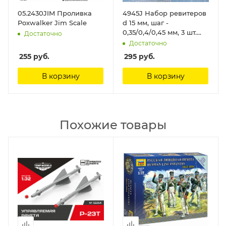
05.2430JIM Проливка
4945J Набор ревитеров
Poxwalker Jim Scale
d 15 мм, шаг -
0,35/0,4/0,45 мм, 3 шт.
Достаточно
Jas
Достаточно
255
руб.
295
руб.
В корзину
В корзину
Похожие товары