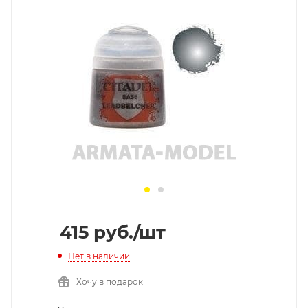
415
руб.
/шт
Нет в наличии
Хочу в подарок