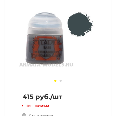
415
руб.
/шт
Нет в наличии
Хочу в подарок