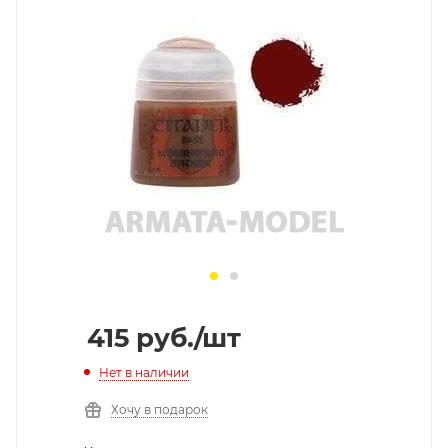
415
руб.
/шт
Нет в наличии
Хочу в подарок