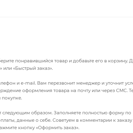
ерите понравившийся товар и добавьте его в корзину. 
 или «Быстрый заказ».
лефон и e-mail. Вам перезвонит менеджер и уточнит ус
верждение оформления товара на почту или через СМС. Т
 покупке.
т следующим образом. Заполняете полностью форму по
оплаты, данные о себе. Советуем в комментарии к заказу
ажмите кнопку «Оформить заказ».