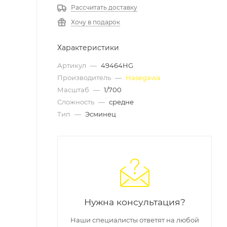
Рассчитать доставку
Хочу в подарок
Характеристики
Артикул
—
49464HG
Производитель
—
Hasegawa
Масштаб
—
1/700
Сложность
—
средне
Тип
—
Эсминец
Нужна консультация?
Наши специалисты ответят на любой