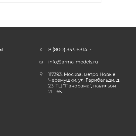
8 (800) 333-6314
Ы
info@arma-models.ru
117393, Москва, метро Новые
Черемушки, ул. Гарибальди, д.
23, ТЦ "Панорама", павильон
2П-65.