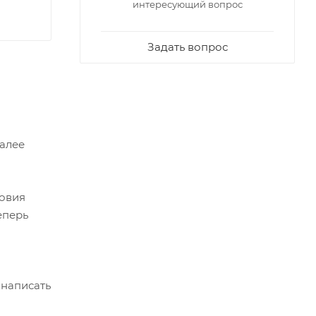
интересующий вопрос
Задать вопрос
Далее
ловия
еперь
 написать