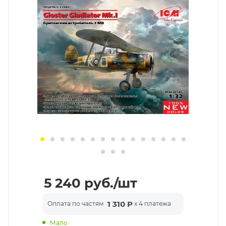
5 240
руб.
/шт
1 310 Р
Оплата по частям
x 4 платежа
Мало