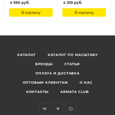
4 590
руб.
4 355
руб.
Hasegawa, 1/72
В корзину
В корзину
КАТАЛОГ
КАТАЛОГ ПО МАСШТАБУ
БРЕНДЫ
СТАТЬИ
ОПЛАТА И ДОСТАВКА
ОПТОВЫМ КЛИЕНТАМ
О НАС
КОНТАКТЫ
ARMATA CLUB