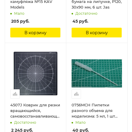
камуфляжа №15 KAV
бумага на липучке, P120,
Models
30x90 мм, 6 шт. Jas
Мало
Достаточно
205
руб.
45
руб.
В корзину
В корзину
4507J Коврик для резки
0756MCH Пипетки
вращающийся,
разного объема для
самовосстанавливающийся
моделизма: 5 мл, 1 шт
4-х слойный, 350 х 350
MACHETE
Достаточно
Мало
Jas
2 245
руб.
40
руб.