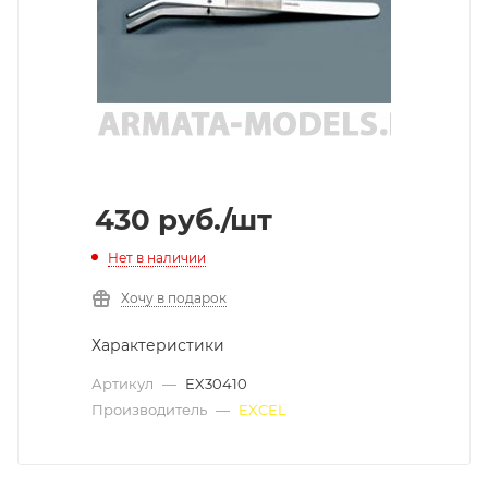
430
руб.
/шт
Нет в наличии
Хочу в подарок
Характеристики
Артикул
—
EX30410
Производитель
—
EXCEL