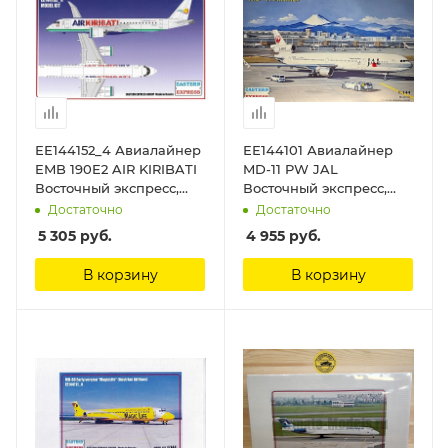
ЕЕ144152_4 Авиалайнер
ЕЕ144101 Авиалайнер
EMB 190E2 AIR KIRIBATI
MD-11 PW JAL
Восточный экспресс,
Восточный экспресс,
1/144
1/144
Достаточно
Достаточно
5 305
руб.
4 955
руб.
В корзину
В корзину