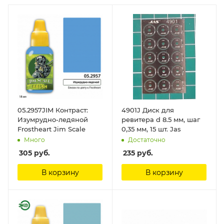
05.2957JIM Контраст:
4901J Диск для
Изумрудно-ледяной
ревитера d 8.5 мм, шаг
Frostheart Jim Scale
0,35 мм, 15 шт. Jas
Много
Достаточно
305
руб.
235
руб.
В корзину
В корзину