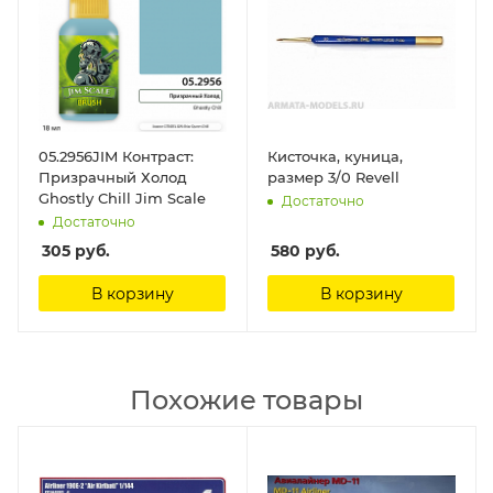
05.2956JIM Контраст:
Кисточка, куница,
Призрачный Холод
размер 3/0 Revell
Ghostly Chill Jim Scale
Достаточно
Достаточно
305
руб.
580
руб.
В корзину
В корзину
Похожие товары