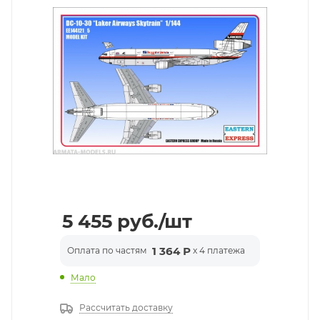
5 455
руб.
/шт
1 364 Р
Оплата по частям
x 4 платежа
Мало
Рассчитать доставку