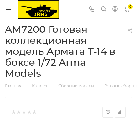
0
AM7200 Готовая
коллекционная
модель Армата Т-14 в
боксе 1/72 Arma
Models
—
—
—
Главная
Каталог
Сборные модели
Готовые сборн