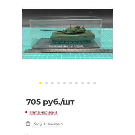
705
руб.
/шт
Нет в наличии
Хочу в подарок