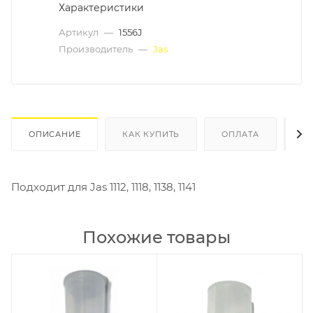
Характеристики
Артикул
—
1556J
Производитель
—
Jas
ОПИСАНИЕ
КАК КУПИТЬ
ОПЛАТА
Д
Подходит для Jas 1112, 1118, 1138, 1141
Похожие товары